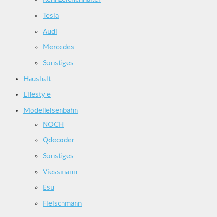
Tesla
Audi
Mercedes
Sonstiges
Haushalt
Lifestyle
Modelleisenbahn
NOCH
Qdecoder
Sonstiges
Viessmann
Esu
Fleischmann