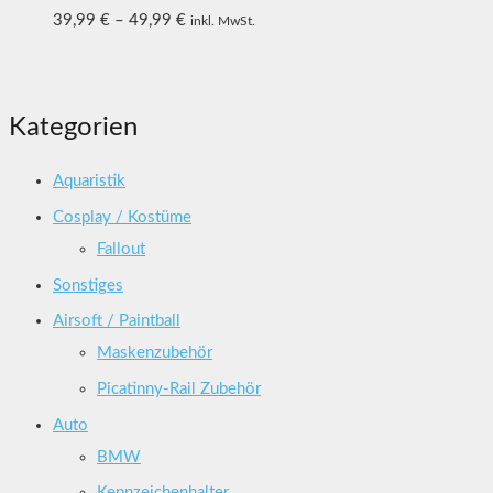
39,99
€
–
49,99
€
inkl. MwSt.
Kategorien
Aquaristik
Cosplay / Kostüme
Fallout
Sonstiges
Airsoft / Paintball
Maskenzubehör
Picatinny-Rail Zubehör
Auto
BMW
Kennzeichenhalter