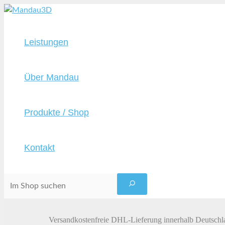
Zum
Inhalt
springen
Leistungen
Über Mandau
Produkte / Shop
Kontakt
Suche
Versandkostenfreie DHL-Lieferung innerhalb Deutschl