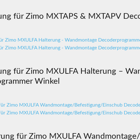
rung für Zimo MXTAPS & MXTAPV Deco
rung für Zimo MXULFA Halterung – W
ogrammer Winkel
rung für Zimo MXULFA Wandmontage/B