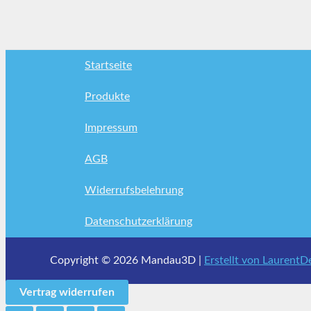
Startseite
Produkte
Impressum
AGB
Widerrufsbelehrung
Datenschutzerklärung
Copyright © 2026 Mandau3D |
Erstellt von LaurentD
Vertrag widerrufen