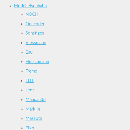
Modelleisenbahn
NOCH
Qdecoder
Sonstiges
Viessmann
Esu
Fleischmann
Fremo
LDT
Lenz
Mandau3d
Märklin
Massoth
Piko