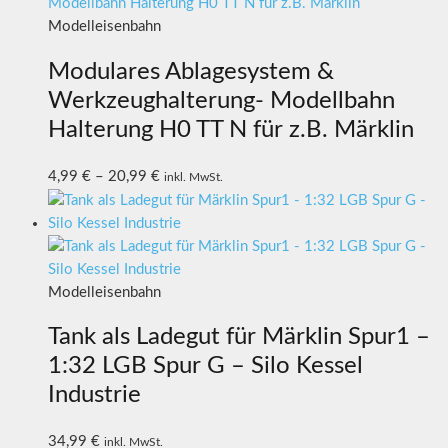
Modelleisenbahn
Modulares Ablagesystem &
Werkzeughalterung- Modellbahn
Halterung H0 TT N für z.B. Märklin
4,99
€
–
20,99
€
inkl. MwSt.
Modelleisenbahn
Tank als Ladegut für Märklin Spur1 –
1:32 LGB Spur G – Silo Kessel
Industrie
34,99
€
inkl. MwSt.