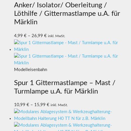
Anker/ Isolator/ Oberleitung /
Löthilfe / Gittermastlampe u.A. für
Märklin
4,99
€
–
26,99
€
inkl. MwSt.
Modelleisenbahn
Spur 1 Gittermastlampe – Mast /
Turmlampe u.A. für Märklin
10,99
€
–
15,99
€
inkl. MwSt.