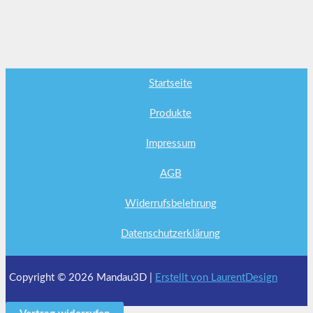
Startseite
Produkte
Impressum
AGB
Widerrufsbelehrung
Datenschutzerklärung
Copyright © 2026 Mandau3D |
Erstellt von LaurentDesign