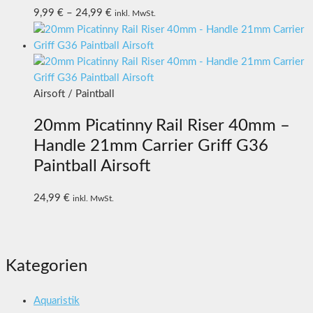
9,99
€
–
24,99
€
inkl. MwSt.
Airsoft / Paintball
20mm Picatinny Rail Riser 40mm –
Handle 21mm Carrier Griff G36
Paintball Airsoft
24,99
€
inkl. MwSt.
Kategorien
Aquaristik