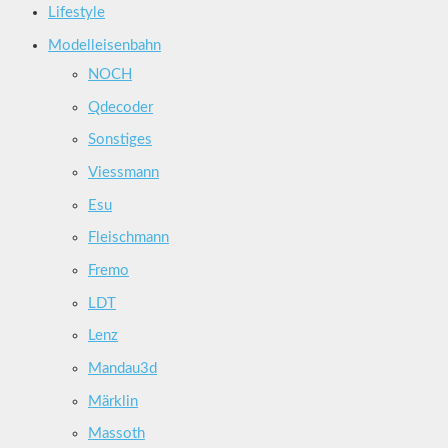
Lifestyle
Modelleisenbahn
NOCH
Qdecoder
Sonstiges
Viessmann
Esu
Fleischmann
Fremo
LDT
Lenz
Mandau3d
Märklin
Massoth