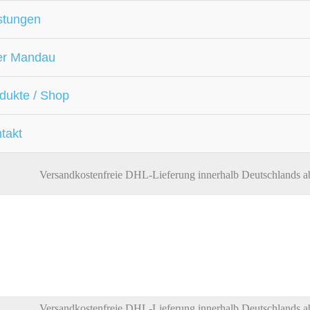
stungen
er Mandau
dukte / Shop
takt
Versandkostenfreie DHL-Lieferung innerhalb Deutschlands a
Versandkostenfreie DHL-Lieferung innerhalb Deutschlands a