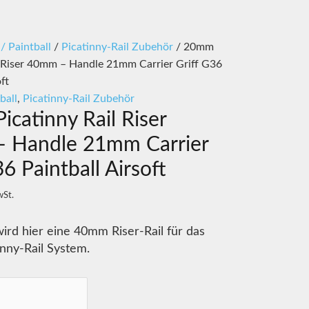
 / Paintball
/
Picatinny-Rail Zubehör
/ 20mm
l Riser 40mm – Handle 21mm Carrier Griff G36
ft
ball
,
Picatinny-Rail Zubehör
catinny Rail Riser
 Handle 21mm Carrier
36 Paintball Airsoft
wSt.
rd hier eine 40mm Riser-Rail für das
nny-Rail System.