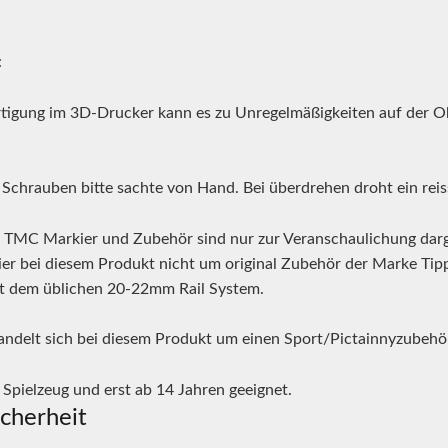
:
rtigung im 3D-Drucker kann es zu Unregelmäßigkeiten auf der Ob
 Schrauben bitte sachte von Hand. Bei überdrehen droht ein reis
TMC Markier und Zubehör sind nur zur Veranschaulichung darges
ier bei diesem Produkt nicht um original Zubehör der Marke Tipp
t dem üblichen 20-22mm Rail System.
ndelt sich bei diesem Produkt um einen Sport/Pictainnyzubehörar
Spielzeug und erst ab 14 Jahren geeignet.
cherheit