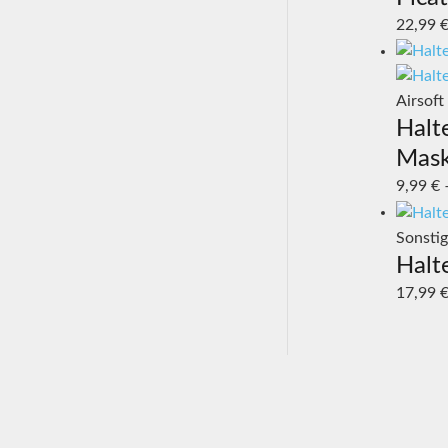
22,99
Airsoft
Halt
Mask
9,99
€
Sonsti
Halt
17,99