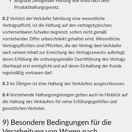
aufgrund zwingender Haftung wie etwa nach dem
Produkthaftungsgesetz.
8.2
Verletzt der Verkäufer fahrlässig eine wesentliche
Vertragspflicht, ist die Haftung auf den vertragstypischen,
vorhersehbaren Schaden begrenzt, sofern nicht gemäß
vorstehender Ziffer unbeschränkt gehaftet wird. Wesentliche
Vertragspflichten sind Pflichten, die der Vertrag dem Verkäufer
nach seinem Inhalt zur Erreichung des Vertragszwecks auferlegt,
deren Erfüllung die ordnungsgemäße Durchführung des Vertrags
überhaupt erst ermöglicht und auf deren Einhaltung der Kunde
regelmäßig vertrauen darf.
8.3
Im Übrigen ist eine Haftung des Verkäufers ausgeschlossen.
8.4
Vorstehende Haftungsregelungen gelten auch im Hinblick auf
die Haftung des Verkäufers für seine Erfüllungsgehilfen und
gesetzlichen Vertreter.
9) Besondere Bedingungen für die
Verarbeitung von Waren nach