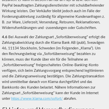
PayPal beauftragten Zahlungsdienstleister mit schuldbefreiender
Wirkung leisten. Der Verkäufer bleibt jedoch auch im Falle der
Forderungsabtretung zuständig für allgemeine Kundenanfragen z.
B. zur Ware, Lieferzeit, Versendung, Retouren, Reklamationen,
Widerrufserklärungen und -zusendungen oder Gutschriften.
4.6
Bei Auswahl der Zahlungsart „Sofortüberweisung“ erfolgt die
Zahlungsabwicklung durch die Klarna Bank AB (publ), Sveavägen
46, 11134 Stockholm, Schweden (im Folgenden „Klarna“). Um
den Rechnungsbetrag via „Sofortüberweisung“ bezahlen zu
können, muss der Kunde über ein für die Teilnahme an
„Sofortüberweisung“ freigeschaltetes Online-Banking-Konto
verfügen, sich beim Zahlungsvorgang entsprechend legitimieren
und die Zahlungsanweisung bestätigen. Die Zahlungstransaktion
wird unmittelbar danach von Klarna durchgeführt und das
Bankkonto des Kunden belastet. Nähere Informationen zur
Zahlungsart „Sofortüberweisung“ kann der Kunde im Internet
unter
https://www.klarna.com
/sofort
/
abrufen.