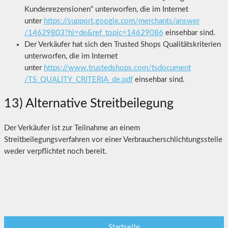
Kundenrezensionen“ unterworfen, die im Internet
unter
https://support.google.com
/merchants
/answer
/14629803
?hl=de
&ref_topic=14629086
einsehbar sind.
Der Verkäufer hat sich den Trusted Shops Qualitätskriterien
unterworfen, die im Internet
unter
https://www.trustedshops.com
/tsdocument
/TS_QUALITY_CRITERIA_de.pdf
einsehbar sind.
13) Alternative Streitbeilegung
Der Verkäufer ist zur Teilnahme an einem
Streitbeilegungsverfahren vor einer Verbraucherschlichtungsstelle
weder verpflichtet noch bereit.
Startseite