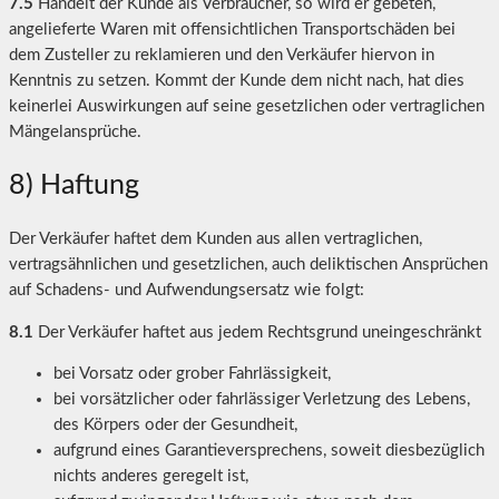
7.5
Handelt der Kunde als Verbraucher, so wird er gebeten,
angelieferte Waren mit offensichtlichen Transportschäden bei
dem Zusteller zu reklamieren und den Verkäufer hiervon in
Kenntnis zu setzen. Kommt der Kunde dem nicht nach, hat dies
keinerlei Auswirkungen auf seine gesetzlichen oder vertraglichen
Mängelansprüche.
8) Haftung
Der Verkäufer haftet dem Kunden aus allen vertraglichen,
vertragsähnlichen und gesetzlichen, auch deliktischen Ansprüchen
auf Schadens- und Aufwendungsersatz wie folgt:
8.1
Der Verkäufer haftet aus jedem Rechtsgrund uneingeschränkt
bei Vorsatz oder grober Fahrlässigkeit,
bei vorsätzlicher oder fahrlässiger Verletzung des Lebens,
des Körpers oder der Gesundheit,
aufgrund eines Garantieversprechens, soweit diesbezüglich
nichts anderes geregelt ist,