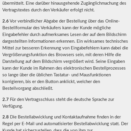
übermittelt. Eine darüber hinausgehende Zugänglichmachung des
Vertragstextes durch den Verkäufer erfolgt nicht.
2.6
Vor verbindlicher Abgabe der Bestellung über das Online-
Bestellformular des Verkäufers kann der Kunde mögliche
Eingabefehler durch aufmerksames Lesen der auf dem Bildschirm
dargestellten Informationen erkennen. Ein wirksames technisches
Mittel zur besseren Erkennung von Eingabefehlern kann dabei die
Vergrößerungsfunktion des Browsers sein, mit deren Hilfe die
Darstellung auf dem Bildschirm vergrößert wird. Seine Eingaben
kann der Kunde im Rahmen des elektronischen Bestellprozesses
so lange über die üblichen Tastatur- und Mausfunktionen
korrigieren, bis er den Button anklickt, welcher den
Bestellvorgang abschließt.
2.7
Für den Vertragsschluss steht die deutsche Sprache zur
Verfügung.
2.8
Die Bestellabwicklung und Kontaktaufnahme finden in der
Regel per E-Mail und automatisierter Bestellabwicklung statt. Der
Kunde hat sicherzustellen, dass die von ihm zur