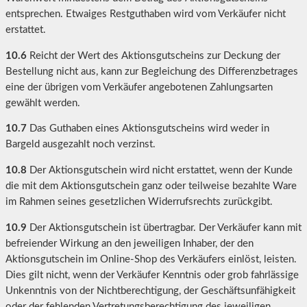
entsprechen. Etwaiges Restguthaben wird vom Verkäufer nicht
erstattet.
10.6
Reicht der Wert des Aktionsgutscheins zur Deckung der
Bestellung nicht aus, kann zur Begleichung des Differenzbetrages
eine der übrigen vom Verkäufer angebotenen Zahlungsarten
gewählt werden.
10.7
Das Guthaben eines Aktionsgutscheins wird weder in
Bargeld ausgezahlt noch verzinst.
10.8
Der Aktionsgutschein wird nicht erstattet, wenn der Kunde
die mit dem Aktionsgutschein ganz oder teilweise bezahlte Ware
im Rahmen seines gesetzlichen Widerrufsrechts zurückgibt.
10.9
Der Aktionsgutschein ist übertragbar. Der Verkäufer kann mit
befreiender Wirkung an den jeweiligen Inhaber, der den
Aktionsgutschein im Online-Shop des Verkäufers einlöst, leisten.
Dies gilt nicht, wenn der Verkäufer Kenntnis oder grob fahrlässige
Unkenntnis von der Nichtberechtigung, der Geschäftsunfähigkeit
oder der fehlenden Vertretungsberechtigung des jeweiligen