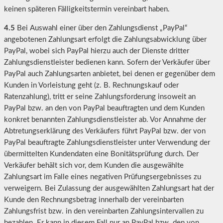
keinen späteren Fälligkeitstermin vereinbart haben.
4.5
Bei Auswahl einer über den Zahlungsdienst „PayPal“
angebotenen Zahlungsart erfolgt die Zahlungsabwicklung über
PayPal, wobei sich PayPal hierzu auch der Dienste dritter
Zahlungsdienstleister bedienen kann. Sofern der Verkäufer über
PayPal auch Zahlungsarten anbietet, bei denen er gegenüber dem
Kunden in Vorleistung geht (z. B. Rechnungskauf oder
Ratenzahlung), tritt er seine Zahlungsforderung insoweit an
PayPal bzw. an den von PayPal beauftragten und dem Kunden
konkret benannten Zahlungsdienstleister ab. Vor Annahme der
Abtretungserklärung des Verkäufers führt PayPal bzw. der von
PayPal beauftragte Zahlungsdienstleister unter Verwendung der
übermittelten Kundendaten eine Bonitätsprüfung durch. Der
Verkäufer behält sich vor, dem Kunden die ausgewählte
Zahlungsart im Falle eines negativen Prüfungsergebnisses zu
verweigern. Bei Zulassung der ausgewählten Zahlungsart hat der
Kunde den Rechnungsbetrag innerhalb der vereinbarten
Zahlungsfrist bzw. in den vereinbarten Zahlungsintervallen zu
bezahlen. Er kann in diesem Fall nur an PayPal bzw. den von