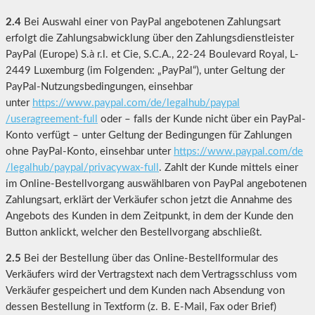
2.4
Bei Auswahl einer von PayPal angebotenen Zahlungsart
erfolgt die Zahlungsabwicklung über den Zahlungsdienstleister
PayPal (Europe) S.à r.l. et Cie, S.C.A., 22-24 Boulevard Royal, L-
2449 Luxemburg (im Folgenden: „PayPal“), unter Geltung der
PayPal-Nutzungsbedingungen, einsehbar
unter
https://www.paypal.com
/de
/legalhub
/paypal
/useragreement-full
oder – falls der Kunde nicht über ein PayPal-
Konto verfügt – unter Geltung der Bedingungen für Zahlungen
ohne PayPal-Konto, einsehbar unter
https://www.paypal.com
/de
/legalhub
/paypal
/privacywax-full
. Zahlt der Kunde mittels einer
im Online-Bestellvorgang auswählbaren von PayPal angebotenen
Zahlungsart, erklärt der Verkäufer schon jetzt die Annahme des
Angebots des Kunden in dem Zeitpunkt, in dem der Kunde den
Button anklickt, welcher den Bestellvorgang abschließt.
2.5
Bei der Bestellung über das Online-Bestellformular des
Verkäufers wird der Vertragstext nach dem Vertragsschluss vom
Verkäufer gespeichert und dem Kunden nach Absendung von
dessen Bestellung in Textform (z. B. E-Mail, Fax oder Brief)