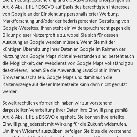
Die Erhebung, Speicherung und die Auswertung erfolgen gemäß
Art. 6 Abs. 1 lit. f DSGVO auf Basis des berechtigten Interesses
von Google an der Einblendung personalisierter Werbung,
Marktforschung und/oder der bedarfsgerechten Gestaltung von
Google-Websites. Ihnen steht ein Widerspruchsrecht gegen die
Bildung dieser Nutzerprofile zu, wobei Sie sich für dessen
Ausübung an Google wenden müssen. Wenn Sie mit der
künftigen Übermittlung Ihrer Daten an Google im Rahmen der
Nutzung von Google Maps nicht einverstanden sind, besteht auch
die Möglichkeit, den Webdienst von Google Maps vollständig zu
deaktivieren, indem Sie die Anwendung JavaScript in Ihrem
Browser ausschalten. Google Maps und damit auch die
Kartenanzeige auf dieser Internetseite kann dann nicht genutzt
werden.
Soweit rechtlich erforderlich, haben wir zur vorstehend
dargestellten Verarbeitung Ihrer Daten Ihre Einwilligung gemäß
Art. 6 Abs. 1 lit. a DSGVO eingeholt. Sie können Ihre erteilte
Einwilligung jederzeit mit Wirkung für die Zukunft widerrufen.
Um Ihren Widerruf auszuüben, befolgen Sie bitte die vorstehend