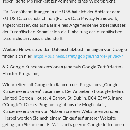
geschilderte Möglichkeit zur Vornahme eines Widerspruchs.
Für Datenübermittlungen in die USA hat sich der Anbieter dem
EU-US-Datenschutzrahmen (EU-US Data Privacy Framework)
angeschlossen, das auf Basis eines Angemessenheitsbeschlusses
der Europäischen Kommission die Einhaltung des europäischen
Datenschutzniveaus sicherstellt.
Weitere Hinweise zu den Datenschutzbestimmungen von Google
finden sich hier:
https://business.safety.google
/intl
/de
/privacy
/
6.2
Google Kundenrezensionen (ehemals Google Zertifizierter-
Händler-Programm)
Wir arbeiten mit Google im Rahmen des Programms „Google
Kundenrezensionen“ zusammen. Der Anbieter ist Google Ireland
Limited, Gordon House, 4 Barrow St, Dublin, D04 E5W5, Irland
(“Google”). Dieses Programm gibt uns die Möglichkeit,
Kundenrezensionen von Nutzern unserer Website einzuholen.
Hierbei werden Sie nach einem Einkauf auf unserer Website
gefragt, ob Sie an einer E-Mail-Umfrage von Google teilnehmen