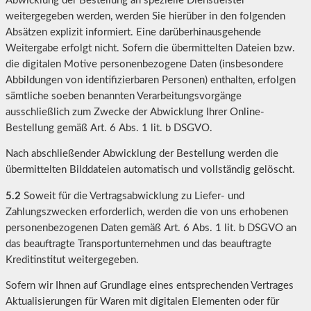
Abwicklung der Bestellung an spezielle Dienstleister
weitergegeben werden, werden Sie hierüber in den folgenden
Absätzen explizit informiert. Eine darüberhinausgehende
Weitergabe erfolgt nicht. Sofern die übermittelten Dateien bzw.
die digitalen Motive personenbezogene Daten (insbesondere
Abbildungen von identifizierbaren Personen) enthalten, erfolgen
sämtliche soeben benannten Verarbeitungsvorgänge
ausschließlich zum Zwecke der Abwicklung Ihrer Online-
Bestellung gemäß Art. 6 Abs. 1 lit. b DSGVO.
Nach abschließender Abwicklung der Bestellung werden die
übermittelten Bilddateien automatisch und vollständig gelöscht.
5.2
Soweit für die Vertragsabwicklung zu Liefer- und
Zahlungszwecken erforderlich, werden die von uns erhobenen
personenbezogenen Daten gemäß Art. 6 Abs. 1 lit. b DSGVO an
das beauftragte Transportunternehmen und das beauftragte
Kreditinstitut weitergegeben.
Sofern wir Ihnen auf Grundlage eines entsprechenden Vertrages
Aktualisierungen für Waren mit digitalen Elementen oder für