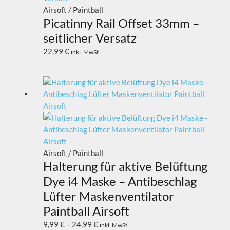
Airsoft / Paintball
Picatinny Rail Offset 33mm –
seitlicher Versatz
22,99
€
inkl. MwSt.
Airsoft / Paintball
Halterung für aktive Belüftung
Dye i4 Maske – Antibeschlag
Lüfter Maskenventilator
Paintball Airsoft
9,99
€
–
24,99
€
inkl. MwSt.