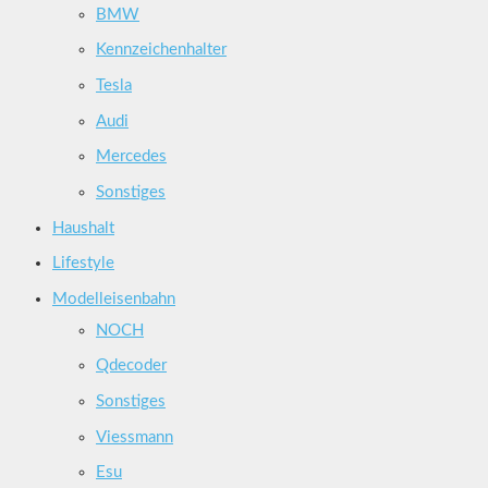
BMW
Kennzeichenhalter
Tesla
Audi
Mercedes
Sonstiges
Haushalt
Lifestyle
Modelleisenbahn
NOCH
Qdecoder
Sonstiges
Viessmann
Esu