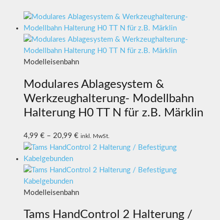
Modelleisenbahn
Modulares Ablagesystem &
Werkzeughalterung- Modellbahn
Halterung H0 TT N für z.B. Märklin
4,99
€
–
20,99
€
inkl. MwSt.
Modelleisenbahn
Tams HandControl 2 Halterung /