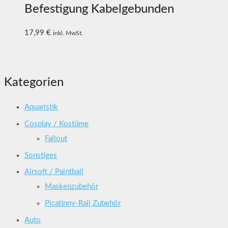
Befestigung Kabelgebunden
17,99
€
inkl. MwSt.
Kategorien
Aquaristik
Cosplay / Kostüme
Fallout
Sonstiges
Airsoft / Paintball
Maskenzubehör
Picatinny-Rail Zubehör
Auto