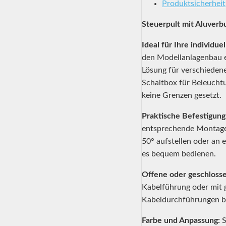
Produktsicherheit
Steuerpult mit Aluverb
Ideal für Ihre individu
den Modellanlagenbau e
Lösung für verschiedene
Schaltbox für Beleuchtu
keine Grenzen gesetzt.
Praktische Befestigun
entsprechende Montagel
50° aufstellen oder an 
es bequem bedienen.
Offene oder geschlosse
Kabelführung oder mit g
Kabeldurchführungen bo
Farbe und Anpassung:
S