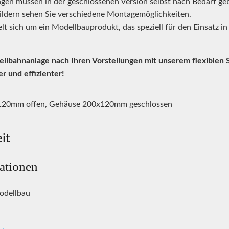
en müssen in der geschlossenen Version selbst nach Bedarf ge
ildern sehen Sie verschiedene Montagemöglichkeiten.
lt sich um ein Modellbauprodukt, das speziell für den Einsatz 
ellbahnanlage nach Ihren Vorstellungen mit unserem flexiblen S
r und effizienter!
120mm offen, Gehäuse 200x120mm geschlossen
it
mationen
odellbau