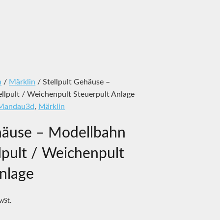
n
/
Märklin
/ Stellpult Gehäuse –
lpult / Weichenpult Steuerpult Anlage
Mandau3d
,
Märklin
ehäuse – Modellbahn
lpult / Weichenpult
nlage
MwSt.