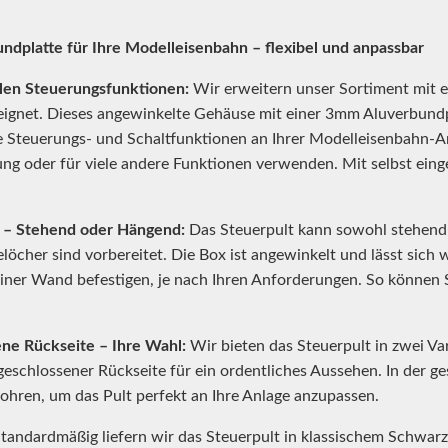
undplatte für Ihre Modelleisenbahn – flexibel und anpassbar
ellen Steuerungsfunktionen:
Wir erweitern unser Sortiment mit ei
ignet. Dieses angewinkelte Gehäuse mit einer 3mm Aluverbundpl
 Steuerungs- und Schaltfunktionen an Ihrer Modelleisenbahn-Anl
ng oder für viele andere Funktionen verwenden. Mit selbst eing
g – Stehend oder Hängend:
Das Steuerpult kann sowohl stehend
öcher sind vorbereitet. Die Box ist angewinkelt und lässt sich
einer Wand befestigen, je nach Ihren Anforderungen. So können Si
ne Rückseite – Ihre Wahl:
Wir bieten das Steuerpult in zwei Var
eschlossener Rückseite für ein ordentliches Aussehen. In der ge
hren, um das Pult perfekt an Ihre Anlage anzupassen.
tandardmäßig liefern wir das Steuerpult in klassischem Schwar