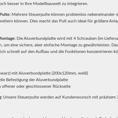
och besser in Ihre Modellbauwelt zu integrieren.
Pulte:
Mehrere Steuerpulte können problemlos nebeneinander mon
eitern können. Dies macht das Pult auch ideal für größere Anlag
Montage:
Die Aluverbundplatte wird mit 4 Schrauben (im Lieferum
 um eine sichere, aber einfache Montage zu gewährleisten. Das 
e sich schnell auf den Aufbau und die Funktionen konzentrieren k
hwarz) mit Aluverbundplatte (200x120mm, weiß)
die Befestigung der Aluverbundplatte
offener oder geschlossener Rückseite
g:
Unsere Steuerpulte werden auf Kundenwunsch mit präzisem 3D