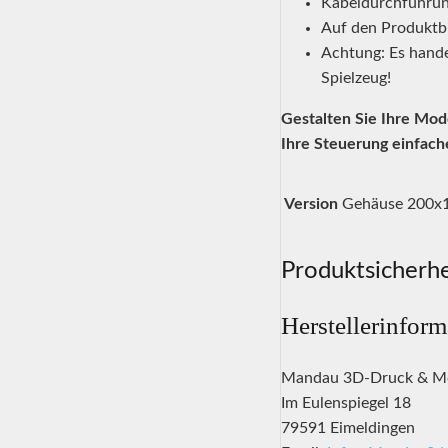
Kabeldurchführung
Auf den Produktb
Achtung: Es hande
Spielzeug!
Gestalten Sie Ihre Mod
Ihre Steuerung einfache
Version
Gehäuse 200x
Produktsicherhe
Herstellerinfor
Mandau 3D-Druck & M
Im Eulenspiegel 18
79591 Eimeldingen