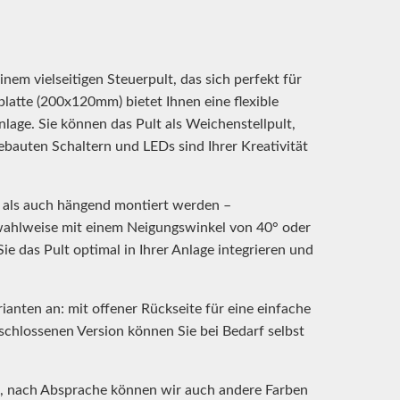
nem vielseitigen Steuerpult, das sich perfekt für
atte (200x120mm) bietet Ihnen eine flexible
age. Sie können das Pult als Weichenstellpult,
ebauten Schaltern und LEDs sind Ihrer Kreativität
 als auch hängend montiert werden –
 wahlweise mit einem Neigungswinkel von 40° oder
e das Pult optimal in Ihrer Anlage integrieren und
ianten an: mit offener Rückseite für eine einfache
schlossenen Version können Sie bei Bedarf selbst
z, nach Absprache können wir auch andere Farben