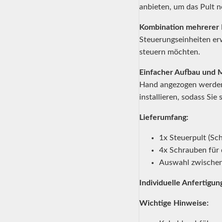
anbieten, um das Pult n
Kombination mehrerer 
Steuerungseinheiten erw
steuern möchten.
Einfacher Aufbau und 
Hand angezogen werden,
installieren, sodass Si
Lieferumfang:
1x Steuerpult (Sc
4x Schrauben für 
Auswahl zwischen 
Individuelle Anfertigun
Wichtige Hinweise: