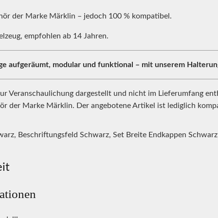
hör der Marke Märklin – jedoch 100 % kompatibel.
elzeug, empfohlen ab 14 Jahren.
age aufgeräumt, modular und funktional – mit unserem Halterung
 zur Veranschaulichung dargestellt und nicht im Lieferumfang ent
ör der Marke Märklin. Der angebotene Artikel ist lediglich komp
warz, Beschriftungsfeld Schwarz, Set Breite Endkappen Schwar
it
mationen