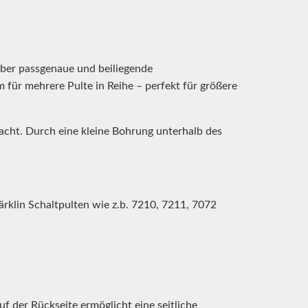
 über passgenaue und beiliegende
für mehrere Pulte in Reihe – perfekt für größere
acht. Durch eine kleine Bohrung unterhalb des
ärklin Schaltpulten wie z.b. 7210, 7211, 7072
f der Rückseite ermöglicht eine seitliche