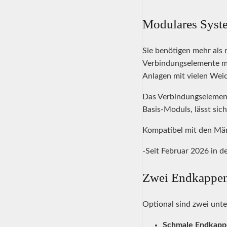
Modulares Syste
Sie benötigen mehr als 
Verbindungselemente mi
Anlagen mit vielen Wei
Das Verbindungselement 
Basis-Moduls, lässt sic
Kompatibel mit den Mär
-Seit Februar 2026 in d
Zwei Endkappen-
Optional sind zwei unte
Schmale Endkapp