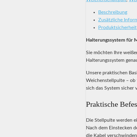
Beschreibung
Zusätzliche Infor
Produktsicherheit
Halterungssystem für Mä
Sie möchten Ihre weißen
Halterungssystem genau
Unsere praktischen Bas
Weichenstellpulte – ob 
sich das System sicher 
Praktische Befe
Die Stellpulte werden 
Nach dem Einstecken der
die Kabel verschwinden 