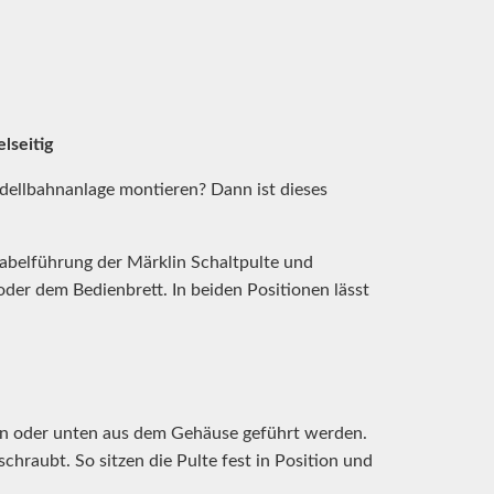
lseitig
odellbahnanlage montieren? Dann ist dieses
abelführung der Märklin Schaltpulte und
der dem Bedienbrett. In beiden Positionen lässt
ten oder unten aus dem Gehäuse geführt werden.
hraubt. So sitzen die Pulte fest in Position und