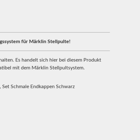
ssystem für Märklin Stellpulte!
halten. Es handelt sich hier bei diesem Produkt
atibel mit dem Märklin Stellpultsystem.
z, Set Schmale Endkappen Schwarz