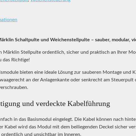
mationen
rklin Schaltpulte und Weichenstellpulte – sauber, modular, vie
 Märklin Stellpulte ordentlich, sicher und praktisch an Ihrer M
 das Richtige!
ismodule bieten eine ideale Lösung zur sauberen Montage und K
waagerecht an der Anlagenkante oder senkrecht am Steuerpult o
verschrauben.
stigung und verdeckte Kabelführung
einfach in das Basismodul eingelegt. Die Kabel können nach hin
 Kabel wird das Modul mit dem beiliegenden Deckel sicher versc
ordentlich und unsichtbar im Inneren.