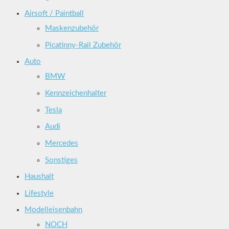
Airsoft / Paintball
Maskenzubehör
Picatinny-Rail Zubehör
Auto
BMW
Kennzeichenhalter
Tesla
Audi
Mercedes
Sonstiges
Haushalt
Lifestyle
Modelleisenbahn
NOCH