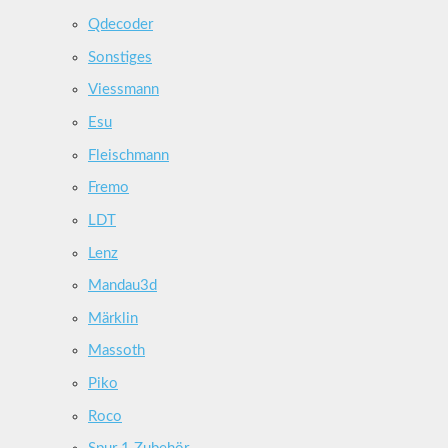
Qdecoder
Sonstiges
Viessmann
Esu
Fleischmann
Fremo
LDT
Lenz
Mandau3d
Märklin
Massoth
Piko
Roco