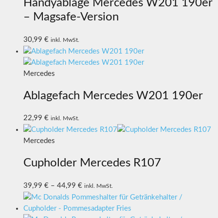
Handyablage Mercedes W201 190er
– Magsafe-Version
30,99
€
inkl. MwSt.
Mercedes
Ablagefach Mercedes W201 190er
22,99
€
inkl. MwSt.
Mercedes
Cupholder Mercedes R107
39,99
€
–
44,99
€
inkl. MwSt.