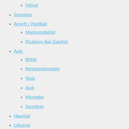
Fallout
Sonstiges
Airsoft / Paintball
Maskenzubehör
Picatinny-Rail Zubehör
Auto
BMW
Kennzeichenhalter
Tesla
Audi
Mercedes
Sonstiges
Haushalt
Lifestyle