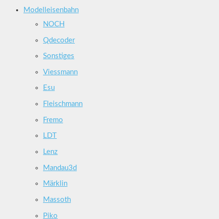
Modelleisenbahn
NOCH
Qdecoder
Sonstiges
Viessmann
Esu
Fleischmann
Fremo
LDT
Lenz
Mandau3d
Märklin
Massoth
Piko