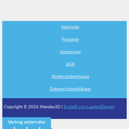
Startseite
Produkte
Impressum
AGB
Widerrufsbelehrung
Datenschutzerklärung
Copyright © 2026 Mandau3D |
Erstellt von LaurentDesign
Vertrag widerrufen