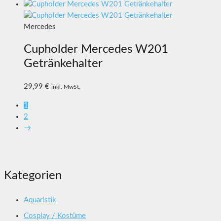
Mercedes
Cupholder Mercedes W201
Getränkehalter
29,99
€
inkl. MwSt.
1
2
→
Kategorien
Aquaristik
Cosplay / Kostüme