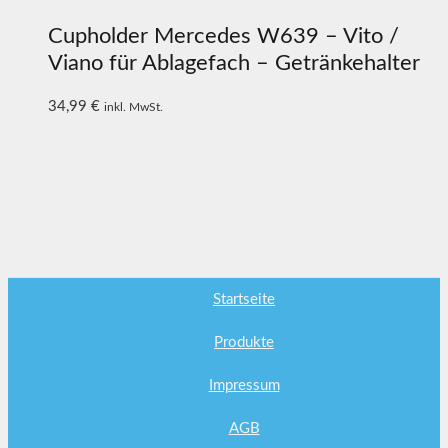
Cupholder Mercedes W639 – Vito /
Viano für Ablagefach – Getränkehalter
34,99
€
inkl. MwSt.
Startseite
Produkte
Impressum
AGB