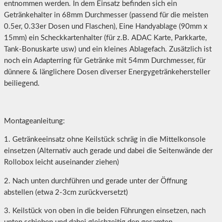
entnommen werden. In dem Einsatz befinden sich ein
Getränkehalter in 68mm Durchmesser (passend für die meisten
0.5er, 0.33er Dosen und Flaschen), Eine Handyablage (90mm x
15mm) ein Scheckkartenhalter (für z.B. ADAC Karte, Parkkarte,
Tank-Bonuskarte usw) und ein kleines Ablagefach. Zusätzlich ist
noch ein Adapterring für Getränke mit 54mm Durchmesser, für
dünnere & länglichere Dosen diverser Energygetränkehersteller
beiliegend.
Montageanleitung:
1. Getränkeeinsatz ohne Keilstück schräg in die Mittelkonsole
einsetzen (Alternativ auch gerade und dabei die Seitenwände der
Rollobox leicht auseinander ziehen)
2. Nach unten durchführen und gerade unter der Öffnung
abstellen (etwa 2-3cm zurückversetzt)
3. Keilstück von oben in die beiden Führungen einsetzen, nach