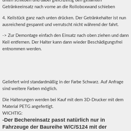
unten schieben und dabei gleichzeitig den gesamten
Getränkeeinsatz nach vorne an die Rolloboxwand schieben
4. Keilstück ganz nach unten drücken. Der Getränkehalter ist nun
ausreichend gespannt und verrutscht nicht während der fahrt.
-> Zur Demontage einfach den Einsatz nach oben ziehen und dann
Keil entfernen. Der Halter kann dann wieder Beschädigungsfrei
entnommen werden.
Geliefert wird standardmäßig in der Farbe Schwarz. Auf Anfrage
sind weitere Farben möglich.
Die Halterungen werden bei Kauf mit dem 3D-Drucker mit dem
Material PETG angefertigt.
WICHTIG:
-Der Bechereinsatz passt natürlich nur in
Fahrzeuge der Baureihe W/C/S124 mit der