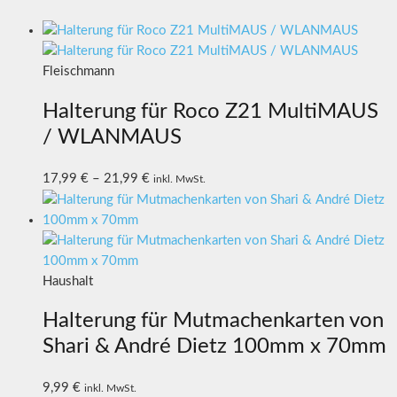
Fleischmann
Halterung für Roco Z21 MultiMAUS
/ WLANMAUS
17,99
€
–
21,99
€
inkl. MwSt.
Haushalt
Halterung für Mutmachenkarten von
Shari & André Dietz 100mm x 70mm
9,99
€
inkl. MwSt.