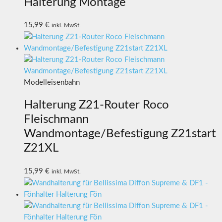
Halterung Montage
15,99
€
inkl. MwSt.
Modelleisenbahn
Halterung Z21-Router Roco
Fleischmann
Wandmontage/Befestigung Z21start
Z21XL
15,99
€
inkl. MwSt.