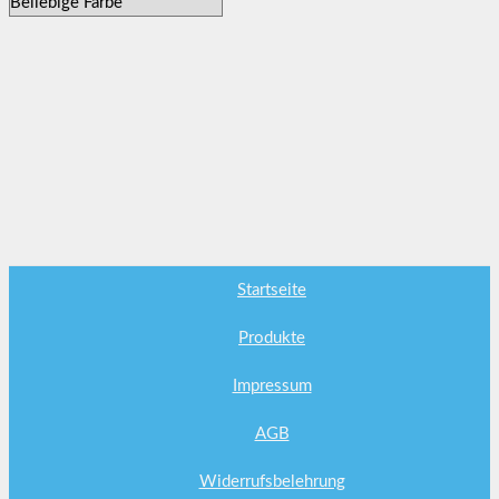
Startseite
Produkte
Impressum
AGB
Widerrufsbelehrung