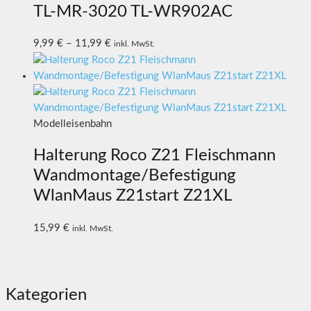
TL-MR-3020 TL-WR902AC
9,99
€
–
11,99
€
inkl. MwSt.
Modelleisenbahn
Halterung Roco Z21 Fleischmann
Wandmontage/Befestigung
WlanMaus Z21start Z21XL
15,99
€
inkl. MwSt.
Kategorien