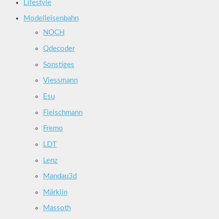
Lifestyle
Modelleisenbahn
NOCH
Qdecoder
Sonstiges
Viessmann
Esu
Fleischmann
Fremo
LDT
Lenz
Mandau3d
Märklin
Massoth