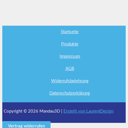
Startseite
Produkte
Impressum
AGB
Widerrufsbelehrung
Datenschutzerklärung
Copyright © 2026 Mandau3D |
Erstellt von LaurentDesign
Vertrag widerrufen