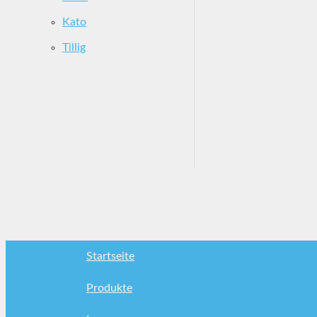
Kato
Tillig
Startseite
Produkte