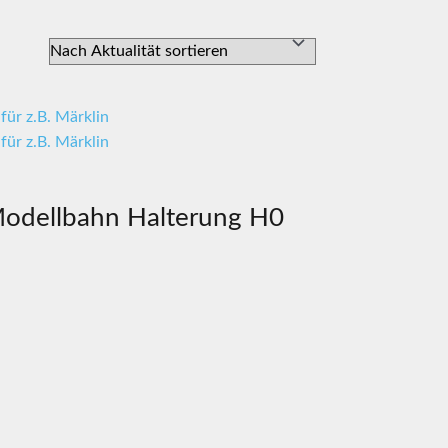
odellbahn Halterung H0