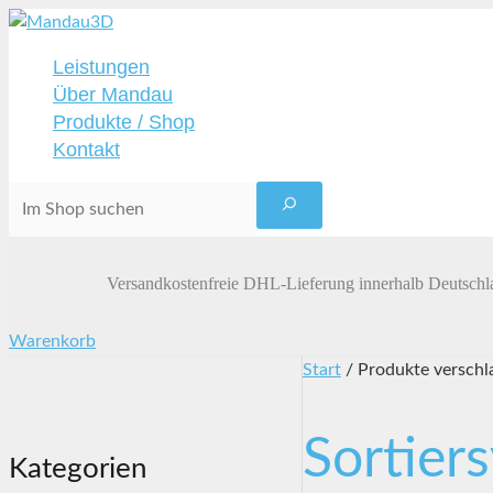
Zum
Inhalt
Leistungen
springen
Über Mandau
Produkte / Shop
Kontakt
Suche
Versandkostenfreie DHL-Lieferung innerhalb Deutschl
Warenkorb
Start
/ Produkte verschl
Sortier
Kategorien