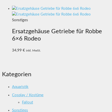
Sonstiges
Ersatzgehäuse Getriebe für Robbe
6×6 Rodeo
34,99
€
inkl. MwSt.
Kategorien
Aquaristik
Cosplay / Kostüme
Fallout
Sonstiges