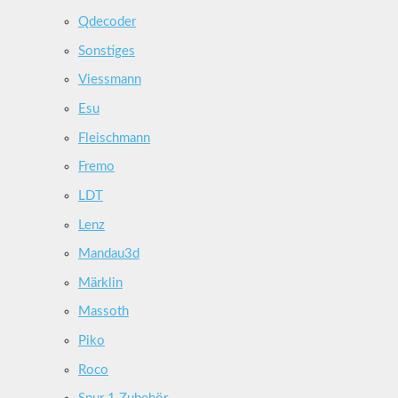
Qdecoder
Sonstiges
Viessmann
Esu
Fleischmann
Fremo
LDT
Lenz
Mandau3d
Märklin
Massoth
Piko
Roco