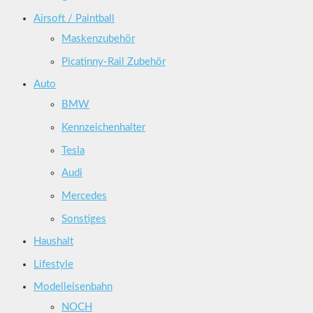
Airsoft / Paintball
Maskenzubehör
Picatinny-Rail Zubehör
Auto
BMW
Kennzeichenhalter
Tesla
Audi
Mercedes
Sonstiges
Haushalt
Lifestyle
Modelleisenbahn
NOCH