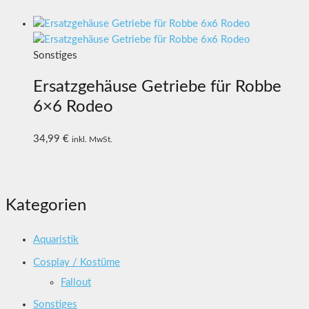
Sonstiges
Ersatzgehäuse Getriebe für Robbe
6×6 Rodeo
34,99
€
inkl. MwSt.
Kategorien
Aquaristik
Cosplay / Kostüme
Fallout
Sonstiges