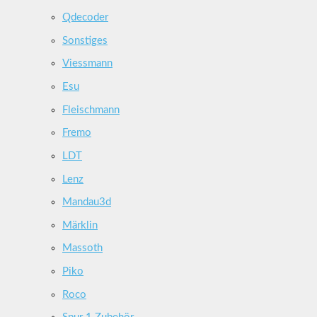
Qdecoder
Sonstiges
Viessmann
Esu
Fleischmann
Fremo
LDT
Lenz
Mandau3d
Märklin
Massoth
Piko
Roco