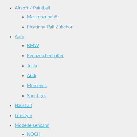
Airsoft / Paintball
Maskenzubehör
Picatinny-Rail Zubehör
Auto
BMW
Kennzeichenhalter
Tesla
Audi
Mercedes
Sonstiges
Haushalt
Lifestyle
Modelleisenbahn
NOCH