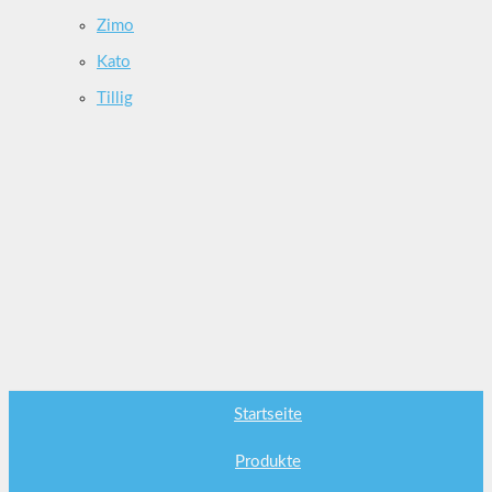
Zimo
Kato
Tillig
Startseite
Produkte