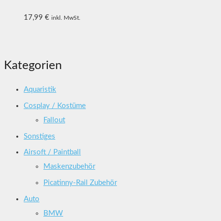
17,99
€
inkl. MwSt.
Kategorien
Aquaristik
Cosplay / Kostüme
Fallout
Sonstiges
Airsoft / Paintball
Maskenzubehör
Picatinny-Rail Zubehör
Auto
BMW