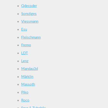
Qdecoder
Sonstiges
Viessmann
Esu
Fleischmann
Fremo
LDT
Lenz
Mandau3d
Märklin
Massoth
Piko
Roco