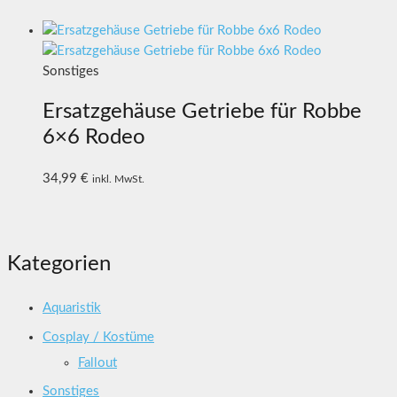
Sonstiges
Ersatzgehäuse Getriebe für Robbe
6×6 Rodeo
34,99
€
inkl. MwSt.
Kategorien
Aquaristik
Cosplay / Kostüme
Fallout
Sonstiges