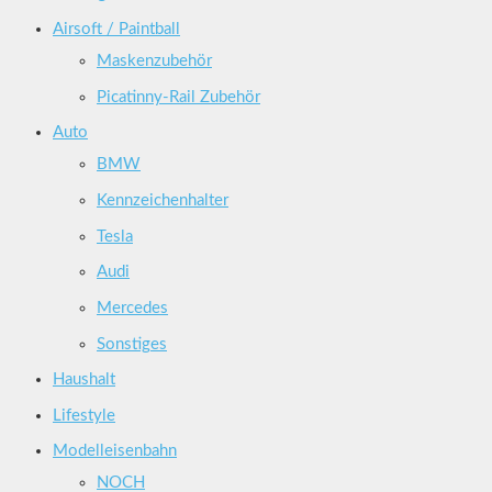
Airsoft / Paintball
Maskenzubehör
Picatinny-Rail Zubehör
Auto
BMW
Kennzeichenhalter
Tesla
Audi
Mercedes
Sonstiges
Haushalt
Lifestyle
Modelleisenbahn
NOCH