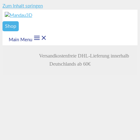
Zum Inhalt springen
Shop
Main Menu
Versandkostenfreie DHL-Lieferung innerhalb
Deutschlands ab 60€