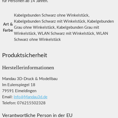
für Personen ab 14 Jahren.
Kabelgebunden Schwarz ohne Winkelstück,
Kabelgebunden Schwarz mit Winkelstück, Kabelgebunden
Art &
Grau ohne Winkelstück, Kabelgebunden Grau mit
Farbe
Winkelstück, WLAN Schwarz mit Winkelstück, WLAN
Schwarz ohne Winkelstück
Produktsicherheit
Herstellerinformationen
Mandau 3D-Druck & Modellbau
Im Eulenspiegel 18
79591 Eimeldingen
Email:
Info@Mandau3d.de
Telefon: 076215502328
Verantwortliche Person in der EU