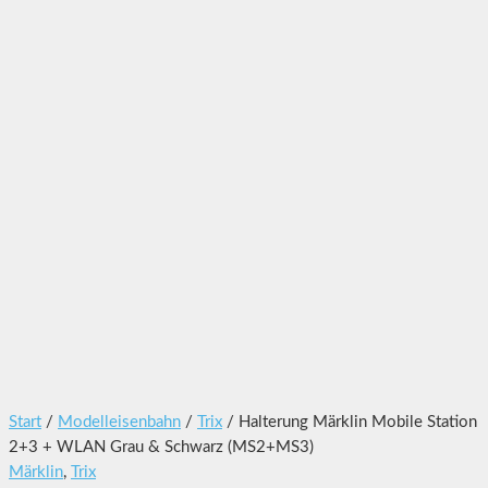
Start
/
Modelleisenbahn
/
Trix
/ Halterung Märklin Mobile Station
2+3 + WLAN Grau & Schwarz (MS2+MS3)
Märklin
,
Trix