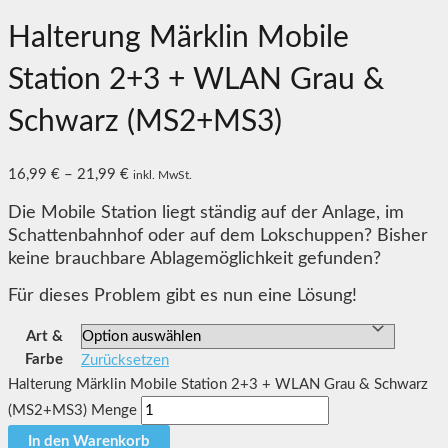
Halterung Märklin Mobile
Station 2+3 + WLAN Grau &
Schwarz (MS2+MS3)
16,99
€
–
21,99
€
inkl. MwSt.
Die Mobile Station liegt ständig auf der Anlage, im
Schattenbahnhof oder auf dem Lokschuppen? Bisher
keine brauchbare Ablagemöglichkeit gefunden?
Für dieses Problem gibt es nun eine Lösung!
Art &
Farbe
Zurücksetzen
Halterung Märklin Mobile Station 2+3 + WLAN Grau & Schwarz
(MS2+MS3) Menge
In den Warenkorb