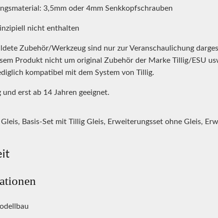
ungsmaterial: 3,5mm oder 4mm Senkkopfschrauben
nzipiell nicht enthalten
ldete Zubehör/Werkzeug sind nur zur Veranschaulichung dargest
iesem Produkt nicht um original Zubehör der Marke Tillig/ESU us
ediglich kompatibel mit dem System von Tillig.
 und erst ab 14 Jahren geeignet.
Gleis, Basis-Set mit Tillig Gleis, Erweiterungsset ohne Gleis, Erw
it
mationen
odellbau