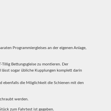
paraten Programmiergleises an der eigenen Anlage,
-Tillig Bettungsgleise zu montieren. Der
d lässt sogar übliche Kupplungen komplett darin
d ebenfalls die Möglichkeit die Schienen mit den
schraubt werden.
Stück zum Fahrtest ist gegeben.