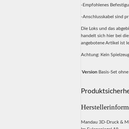
-Empfohlenes Befestig
-Anschlusskabel sind pri
Die Loks und das abgebi
handelt sich hier bei d
angebotene Artikel ist l
Achtung: Kein Spielzeug
Version
Basis-Set ohne 
Produktsicherhe
Herstellerinfor
Mandau 3D-Druck & M