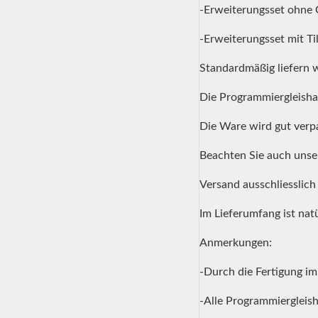
-Erweiterungsset ohne 
-Erweiterungsset mit Ti
Standardmäßig liefern w
Die Programmiergleisha
Die Ware wird gut verp
Beachten Sie auch unse
Versand ausschliesslich
Im Lieferumfang ist natü
Anmerkungen:
-Durch die Fertigung i
-Alle Programmiergleis