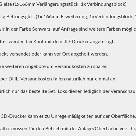
Gleise (1x166mm Verlängerungsstück, 1x Verbindungsblock)
llig Bettungsgleis (1x 166mm Erweiterung, 1xVerbindungsblock, 
ir in der Farbe Schwarz, auf Anfrage sind weitere Farben möglic
lter werden bei Kauf mit dem 3D-Drucker angefertigt.
ackt versendet oder kann vor Ort abgeholt werden.
re weiteren Angebote um Versandkosten zu sparen!
 per DHL. Versandkosten fallen natürlich nur einmal an.
rlich nur das bestellte Set. Loks dienen lediglich der Veranscha
m 3D-Drucker kann es zu Unregelmäßigkeiten auf der Oberfläche,
halter müssen für den Betrieb mit der Anlage/Oberfläche versch