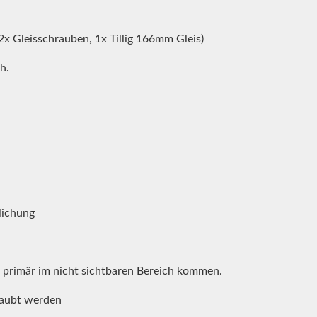
2x Gleisschrauben, 1x Tillig 166mm Gleis)
h.
ulichung
 primär im nicht sichtbaren Bereich kommen.
raubt werden