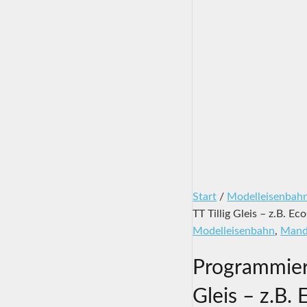
Start
/
Modelleisenbah
TT Tillig Gleis – z.B. 
Modelleisenbahn
,
Mand
Programmierg
Gleis – z.B.