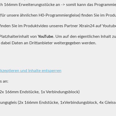
ch 166mm Erweiterungsstücke an -> somit kann das Programmie
für unsere ähnlichen H0-Programmiergleise) finden Sie im Prod
finden Sie im Produktvideo unseres Partner Xtrain24 auf Youtub
Platzhalterinhalt von
YouTube
. Um auf den eigentlichen Inhalt zu
s dabei Daten an Drittanbieter weitergegeben werden.
akzeptieren und Inhalte entsperren
s an:
 (2x 166mm Endstücke, 1x Verbindungsblock)
ettungsgleis (2x 166mm Endstücke, 1xVerbindungsblock, 4x Gleiss