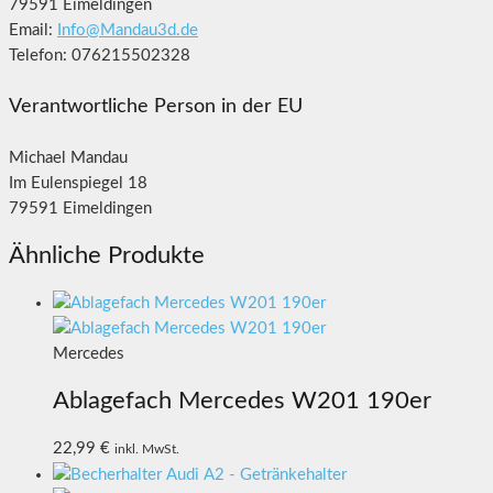
79591 Eimeldingen
Email:
Info@Mandau3d.de
Telefon: 076215502328
Verantwortliche Person in der EU
Michael Mandau
Im Eulenspiegel 18
79591 Eimeldingen
Ähnliche Produkte
Mercedes
Ablagefach Mercedes W201 190er
22,99
€
inkl. MwSt.