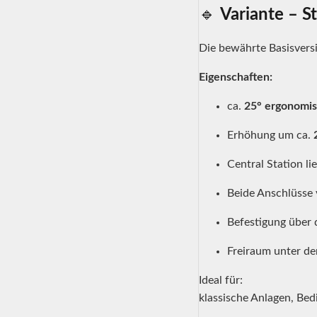
🔹
Variante – S
Die bewährte Basisvers
Eigenschaften:
ca.
25° ergonomis
Erhöhung um ca.
Central Station li
Beide Anschlüsse 
Befestigung über d
Freiraum unter de
Ideal für:
klassische Anlagen, Bed