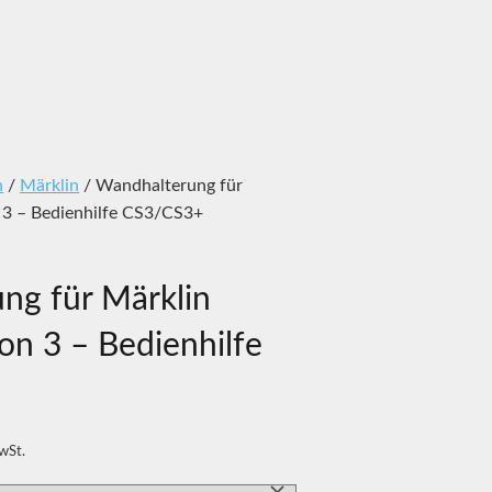
n
/
Märklin
/ Wandhalterung für
n 3 – Bedienhilfe CS3/CS3+
ng für Märklin
ion 3 – Bedienhilfe
MwSt.