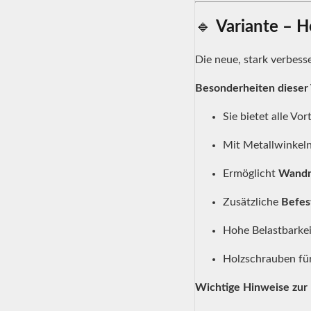
🔹
Variante – H
Die neue, stark verbess
Besonderheiten dieser 
Sie bietet alle Vor
Mit Metallwinkeln
Ermöglicht
Wandm
Zusätzliche
Befes
Hohe Belastbarkei
Holzschrauben fü
Wichtige Hinweise zur