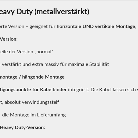
eavy Duty (metallverstärkt)
erte Version – geeignet für
horizontale UND vertikale Montage
,
Version:
teile der Version „normal“
 verstärkt und extra massiv für maximale Stabilität
ontage / hängende Montage
tigungspunkte für Kabelbinder
integriert. Die Kabel lassen sich
t, absolut verwindungssteif
r die Montage im Lieferumfang
 Heavy Duty-Version: