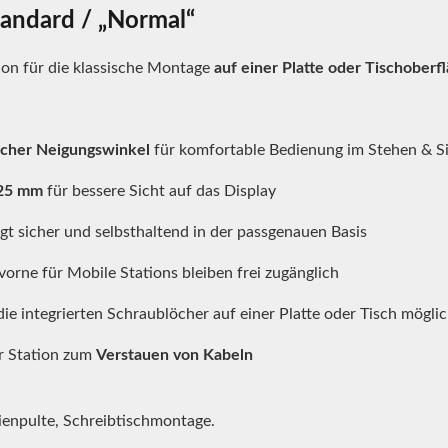
tandard / „Normal“
ion für die klassische Montage
auf einer Platte oder Tischoberf
cher Neigungswinkel
für komfortable Bedienung im Stehen & S
25 mm
für bessere Sicht auf das Display
egt sicher und selbsthaltend in der passgenauen Basis
vorne für Mobile Stations bleiben frei zugänglich
ie integrierten Schraublöcher auf einer Platte oder Tisch möglic
r Station zum
Verstauen von Kabeln
ienpulte, Schreibtischmontage.