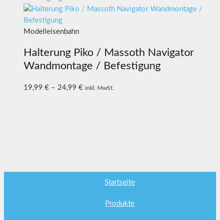
Modelleisenbahn
Halterung Piko / Massoth Navigator
Wandmontage / Befestigung
19,99
€
–
24,99
€
inkl. MwSt.
Startseite
Produkte