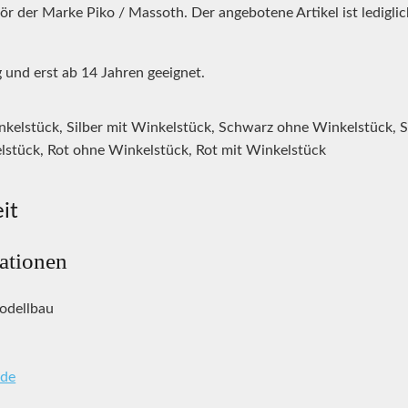
ör der Marke Piko / Massoth. Der angebotene Artikel ist ledigli
 und erst ab 14 Jahren geeignet.
nkelstück, Silber mit Winkelstück, Schwarz ohne Winkelstück, 
lstück, Rot ohne Winkelstück, Rot mit Winkelstück
it
mationen
odellbau
de
8