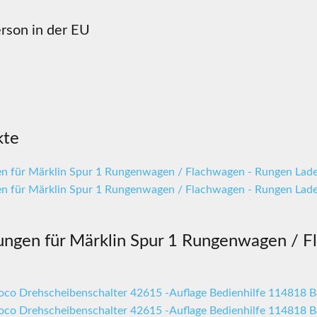
rson in der EU
kte
ungen für Märklin Spur 1 Rungenwagen / 