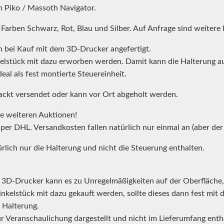
m Piko / Massoth Navigator.
Farben Schwarz, Rot, Blau und Silber. Auf Anfrage sind weitere
 bei Kauf mit dem 3D-Drucker angefertigt.
elstück mit dazu erworben werden. Damit kann die Halterung auc
eal als fest montierte Steuereinheit.
ackt versendet oder kann vor Ort abgeholt werden.
e weiteren Auktionen!
h per DHL. Versandkosten fallen natürlich nur einmal an (aber 
ürlich nur die Halterung und nicht die Steuerung enthalten.
m 3D-Drucker kann es zu Unregelmäßigkeiten auf der Oberfläche,
inkelstück mit dazu gekauft werden, sollte dieses dann fest mit 
r Halterung.
ur Veranschaulichung dargestellt und nicht im Lieferumfang entha