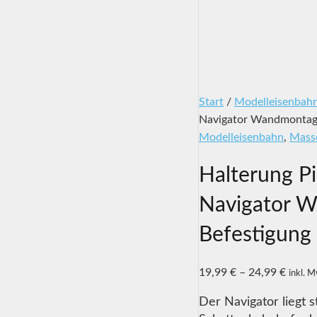
Start
/
Modelleisenbah
Navigator Wandmontage
Modelleisenbahn
,
Mass
Halterung P
Navigator 
Befestigung
19,99
€
–
24,99
€
inkl. 
Der Navigator liegt s