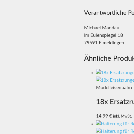
Verantwortliche Pe
Michael Mandau
Im Eulenspiegel 18
79591 Eimeldingen
Ähnliche Produ
Modelleisenbahn
18x Ersatzr
14,99
€
inkl. MwSt.