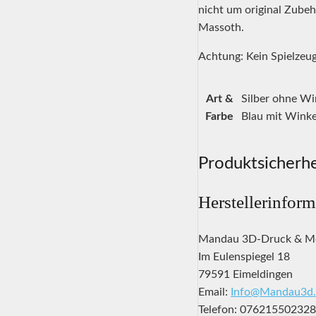
nicht um original Zubeh
Massoth.
Achtung: Kein Spielzeug
Art &
Silber ohne Wi
Farbe
Blau mit Winke
Produktsicherhe
Herstellerinfor
Mandau 3D-Druck & M
Im Eulenspiegel 18
79591 Eimeldingen
Email:
Info@Mandau3d.
Telefon: 07621550232