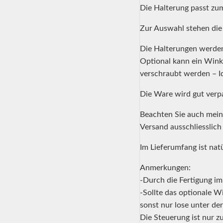
Die Halterung passt zu
Zur Auswahl stehen die 
Die Halterungen werden
Optional kann ein Wink
verschraubt werden – Id
Die Ware wird gut verp
Beachten Sie auch mein
Versand ausschliesslic
Im Lieferumfang ist nat
Anmerkungen:
-Durch die Fertigung i
-Sollte das optionale W
sonst nur lose unter de
Die Steuerung ist nur z