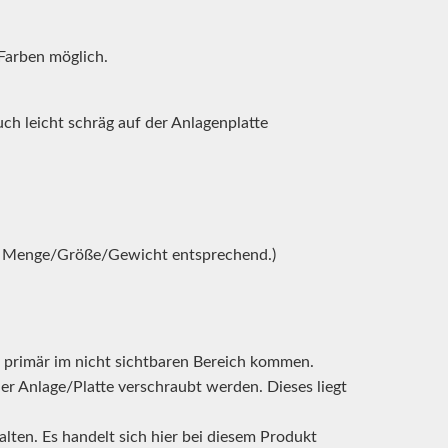
 Farben möglich.
h leicht schräg auf der Anlagenplatte
der Menge/Größe/Gewicht entsprechend.)
 primär im nicht sichtbaren Bereich kommen.
der Anlage/Platte verschraubt werden. Dieses liegt
lten. Es handelt sich hier bei diesem Produkt