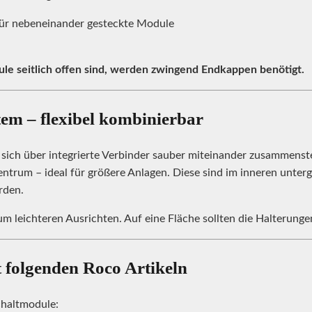
für nebeneinander gesteckte Module
le seitlich offen sind, werden zwingend Endkappen benötigt.
em – flexibel kombinierbar
sich über integrierte Verbinder sauber miteinander zusammenst
entrum – ideal für größere Anlagen. Diese sind im inneren unte
rden.
zum leichteren Ausrichten. Auf eine Fläche sollten die Halterun
 folgenden Roco Artikeln
chaltmodule: