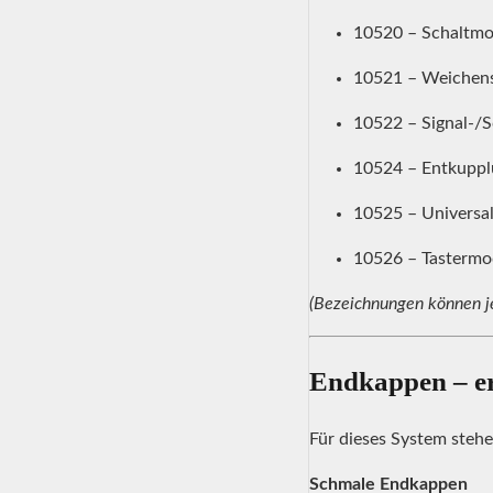
10520 – Schaltmod
10521 – Weichen
10522 – Signal-/
10524 – Entkuppl
10525 – Universal
10526 – Tastermo
(Bezeichnungen können je
Endkappen – er
Für dieses System stehe
Schmale Endkappen