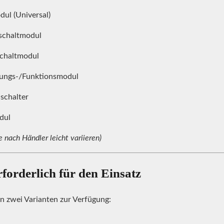
ul (Universal)
schaltmodul
Schaltmodul
ungs-/Funktionsmodul
schalter
dul
 nach Händler leicht variieren)
forderlich für den Einsatz
n zwei Varianten zur Verfügung: