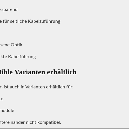
zsparend
e für seitliche Kabelzuführung
ssene Optik
ckte Kabelführung
ble Varianten erhältlich
ist auch in Varianten erhältlich für:
te
tmodule
ntereinander nicht kompatibel.