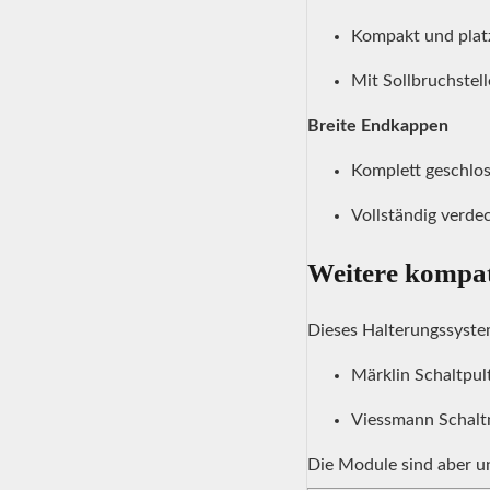
Kompakt und plat
Mit Sollbruchstell
Breite Endkappen
Komplett geschlo
Vollständig verde
Weitere kompati
Dieses Halterungssystem 
Märklin Schaltpul
Viessmann Schal
Die Module sind aber u