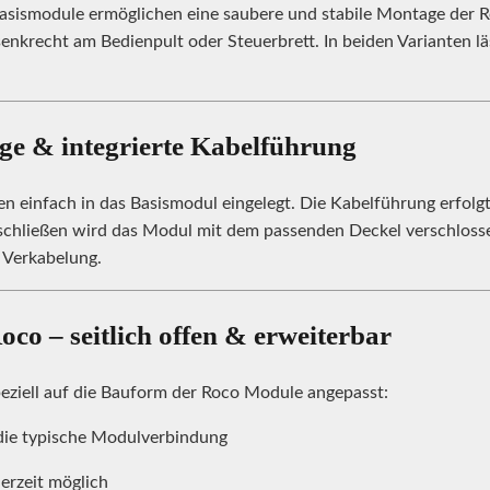
sismodule ermöglichen eine saubere und stabile Montage der 
enkrecht am Bedienpult oder Steuerbrett. In beiden Varianten l
e & integrierte Kabelführung
n einfach in das Basismodul eingelegt. Die Kabelführung erfol
hließen wird das Modul mit dem passenden Deckel verschlossen
 Verkabelung.
oco – seitlich offen & erweiterbar
eziell auf die Bauform der Roco Module angepasst:
r die typische Modulverbindung
erzeit möglich