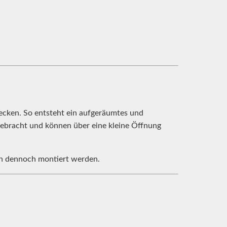
ecken. So entsteht ein aufgeräumtes und
rgebracht und können über eine kleine Öffnung
gen dennoch montiert werden.