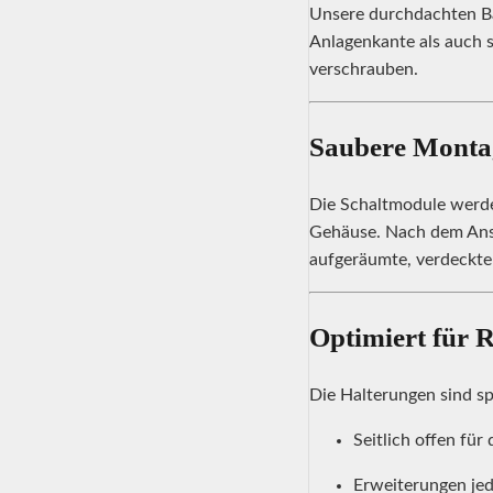
Unsere durchdachten Ba
Anlagenkante als auch s
verschrauben.
Saubere Montag
Die Schaltmodule werde
Gehäuse. Nach dem Ansc
aufgeräumte, verdeckte
Optimiert für R
Die Halterungen sind sp
Seitlich offen fü
Erweiterungen jed