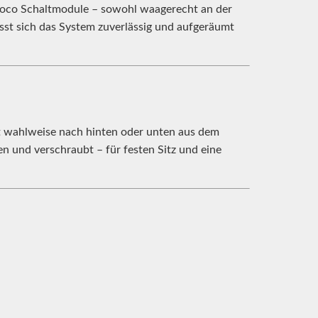
Roco Schaltmodule – sowohl waagerecht an der
ässt sich das System zuverlässig und aufgeräumt
gt wahlweise nach hinten oder unten aus dem
 und verschraubt – für festen Sitz und eine